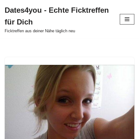
Dates4you - Echte Ficktreffen
Zum
für Dich
Inhalt
springen
Ficktreffen aus deiner Nähe täglich neu