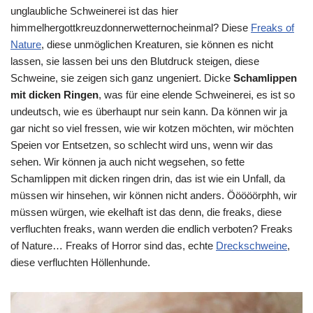
unglaubliche Schweinerei ist das hier
himmelhergottkreuzdonnerwetternocheinmal? Diese
Freaks of
Nature
, diese unmöglichen Kreaturen, sie können es nicht
lassen, sie lassen bei uns den Blutdruck steigen, diese
Schweine, sie zeigen sich ganz ungeniert. Dicke
Schamlippen
mit dicken Ringen
, was für eine elende Schweinerei, es ist so
undeutsch, wie es überhaupt nur sein kann. Da können wir ja
gar nicht so viel fressen, wie wir kotzen möchten, wir möchten
Speien vor Entsetzen, so schlecht wird uns, wenn wir das
sehen. Wir können ja auch nicht wegsehen, so fette
Schamlippen mit dicken ringen drin, das ist wie ein Unfall, da
müssen wir hinsehen, wir können nicht anders. Ööööörphh, wir
müssen würgen, wie ekelhaft ist das denn, die freaks, diese
verfluchten freaks, wann werden die endlich verboten? Freaks
of Nature… Freaks of Horror sind das, echte
Dreckschweine
,
diese verfluchten Höllenhunde.