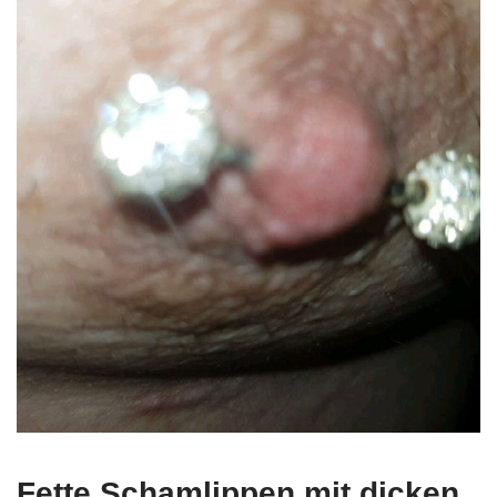
Fette Schamlippen mit dicken