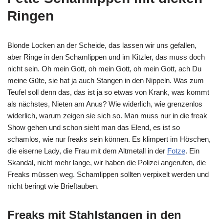
Ringen
Blonde Locken an der Scheide, das lassen wir uns gefallen,
aber Ringe in den Schamlippen und im Kitzler, das muss doch
nicht sein. Oh mein Gott, oh mein Gott, oh mein Gott, ach Du
meine Güte, sie hat ja auch Stangen in den Nippeln. Was zum
Teufel soll denn das, das ist ja so etwas von Krank, was kommt
als nächstes, Nieten am Anus? Wie widerlich, wie grenzenlos
widerlich, warum zeigen sie sich so. Man muss nur in die freak
Show gehen und schon sieht man das Elend, es ist so
schamlos, wie nur freaks sein können. Es klimpert im Höschen,
die eiserne Lady, die Frau mit dem Altmetall in der
Fotze
. Ein
Skandal, nicht mehr lange, wir haben die Polizei angerufen, die
Freaks müssen weg. Schamlippen sollten verpixelt werden und
nicht beringt wie Brieftauben.
Freaks mit Stahlstangen in den