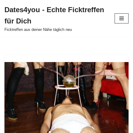
Dates4you - Echte Ficktreffen
Zum
für Dich
Inhalt
springen
Ficktreffen aus deiner Nähe täglich neu